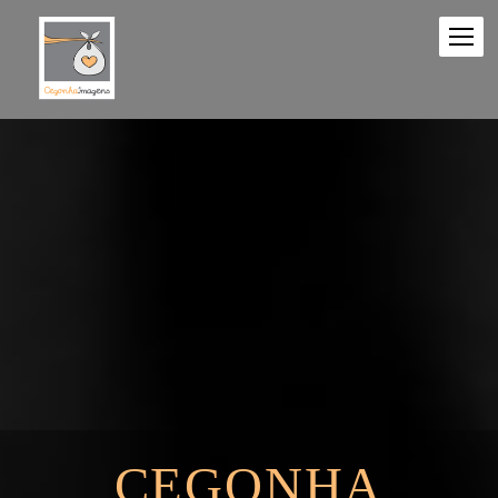
CEGONHA