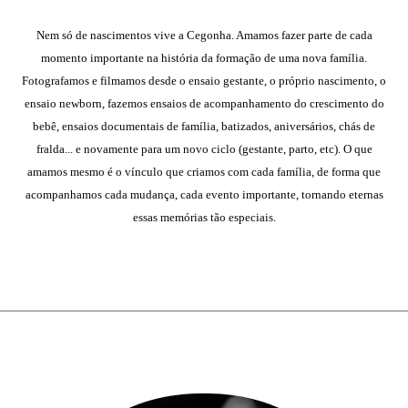
Nem só de nascimentos vive a Cegonha. Amamos fazer parte de cada
momento importante na história da formação de uma nova família.
Fotografamos e filmamos desde o ensaio gestante, o próprio nascimento, o
ensaio newborn, fazemos ensaios de acompanhamento do crescimento do
bebê, ensaios documentais de família, batizados, aniversários, chás de
fralda... e novamente para um novo ciclo (gestante, parto, etc). O que
amamos mesmo é o vínculo que criamos com cada família, de forma que
acompanhamos cada mudança, cada evento importante, tornando eternas
essas memórias tão especiais.