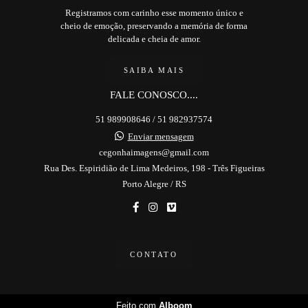
Registramos com carinho esse momento único e
cheio de emoção, preservando a memória de forma
delicada e cheia de amor.
SAIBA MAIS
FALE CONOSCO....
51 989908646 / 51 982937574
Enviar mensagem
cegonhaimagens@gmail.com
Rua Des. Espiridião de Lima Medeiros, 198 - Três Figueiras
Porto Alegre / RS
CONTATO
Feito com
Alboom